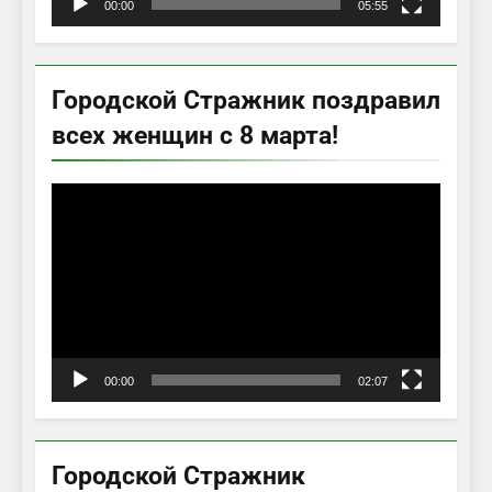
00:00
05:55
Городской Стражник поздравил
всех женщин с 8 марта!
Видеоплеер
00:00
02:07
Городской Стражник