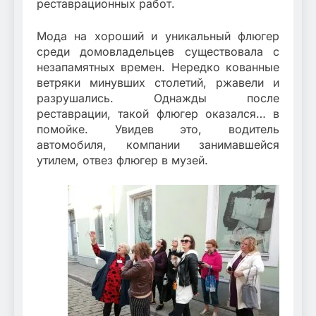
реставрационных работ.
Мода на хороший и уникальный флюгер
среди домовладельцев существовала с
незапамятных времен. Нередко кованные
ветряки минувших столетий, ржавели и
разрушались. Однажды после
реставрации, такой флюгер оказался… в
помойке. Увидев это, водитель
автомобиля, компании занимавшейся
утилем, отвез флюгер в музей.