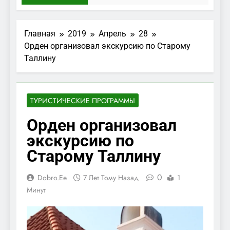
Главная
2019
Апрель
28
Орден организовал экскурсию по Старому
Таллину
ТУРИСТИЧЕСКИЕ ПРОГРАММЫ
Орден организовал
экскурсию по
Старому Таллину
0
Dobro.ee
7 Лет Тому Назад
1
Минут