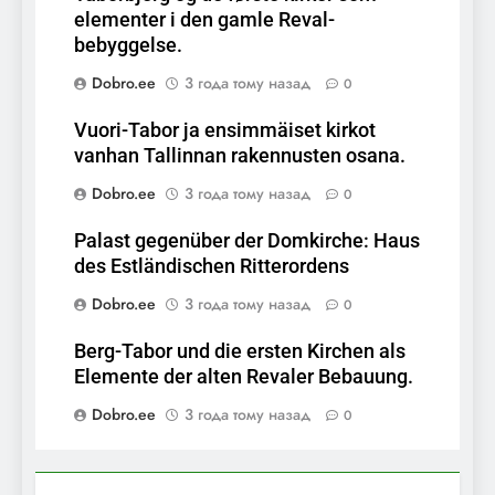
elementer i den gamle Reval-
bebyggelse.
Dobro.ee
3 года тому назад
0
Vuori-Tabor ja ensimmäiset kirkot
vanhan Tallinnan rakennusten osana.
Dobro.ee
3 года тому назад
0
Palast gegenüber der Domkirche: Haus
des Estländischen Ritterordens
Dobro.ee
3 года тому назад
0
Berg-Tabor und die ersten Kirchen als
Elemente der alten Revaler Bebauung.
Dobro.ee
3 года тому назад
0