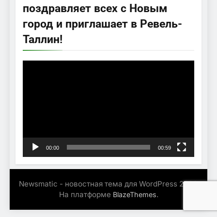
поздравляет всех с Новым
город и приглашает в Ревель-
Таллин!
Видеоплеер
00:00
00:59
Newsmatic - новостная тема для WordPress 2026.
На платформе
.
BlazeThemes