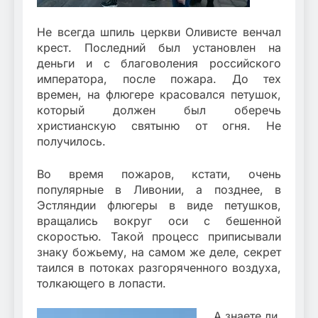
Не всегда шпиль церкви Оливисте венчал
крест. Последний был установлен на
деньги и с благоволения российского
императора, после пожара. До тех
времен, на флюгере красовался петушок,
который должен был оберечь
христианскую святыню от огня. Не
получилось.
Во время пожаров, кстати, очень
популярные в Ливонии, а позднее, в
Эстляндии флюгеры в виде петушков,
вращались вокруг оси с бешенной
скоростью. Такой процесс приписывали
знаку божьему, на самом же деле, секрет
таился в потоках разгоряченного воздуха,
толкающего в лопасти.
А знаете ли,