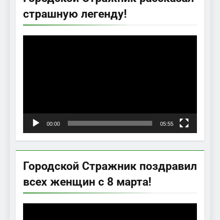
страшную легенду!
Видеоплеер
00:00
05:55
Городской Стражник поздравил
всех женщин с 8 марта!
Видеоплеер