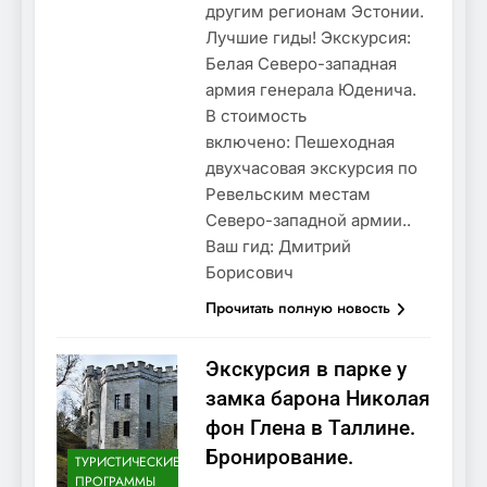
другим регионам Эстонии.
Лучшие гиды! Экскурсия:
Белая Северо-западная
армия генерала Юденича.
В стоимость
включено: Пешеходная
двухчасовая экскурсия по
Ревельским местам
Северо-западной армии..
Ваш гид: Дмитрий
Борисович
Прочитать полную новость
Экскурсия в парке у
замка барона Николая
фон Глена в Таллине.
Бронирование.
ТУРИСТИЧЕСКИЕ
ПРОГРАММЫ