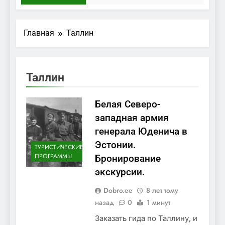
Главная
Таллин
Таллин
Белая Северо-
западная армия
генерала Юденича в
Эстонии.
ТУРИСТИЧЕСКИЕ
ПРОГРАММЫ
Бронирование
экскурсии.
Dobro.ee
8 лет тому
назад
0
1 минут
Заказать гида по Таллину, и