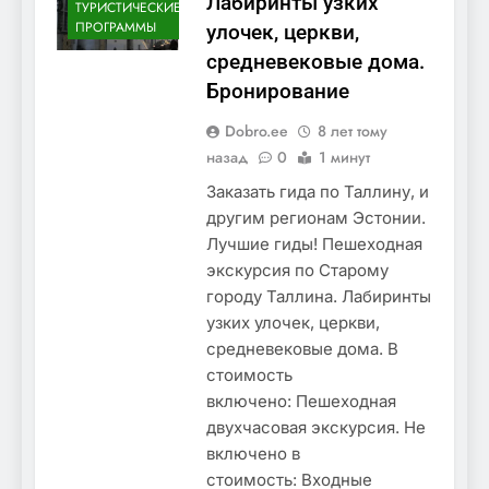
Лабиринты узких
ТУРИСТИЧЕСКИЕ
ПРОГРАММЫ
улочек, церкви,
средневековые дома.
Бронирование
Dobro.ee
8 лет тому
назад
0
1 минут
Заказать гида по Таллину, и
другим регионам Эстонии.
Лучшие гиды! Пешеходная
экскурсия по Старому
городу Таллина. Лабиринты
узких улочек, церкви,
средневековые дома. В
стоимость
включено: Пешеходная
двухчасовая экскурсия. Не
включено в
стоимость: Входные