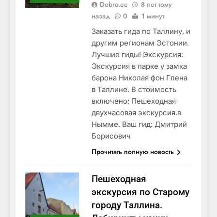
Dobro.ee
8 лет тому
назад
0
1 минут
Заказать гида по Таллину, и
другим регионам Эстонии.
Лучшие гиды! Экскурсия:
Экскурсия в парке у замка
барона Николая фон Глена
в Таллине. В стоимость
включено: Пешеходная
двухчасовая экскурсия.в
Нымме. Ваш гид: Дмитрий
Борисович
Прочитать полную новость
Пешеходная
экскурсия по Старому
городу Таллина.