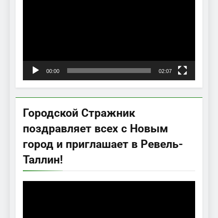
00:00
02:07
Городской Стражник
поздравляет всех с Новым
город и приглашает в Ревель-
Таллин!
Видеоплеер