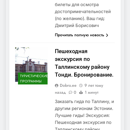
билеты для осмотра
достопримечательностей
(по желанию). Ваш гид:
Дмитрий Борисович
Прочитать полную новость
Пешеходная
экскурсия по
Таллинскому району
Тонди. Бронирование.
ТУРИСТИЧЕСКИЕ
ПРОГРАММЫ
Dobro.ee
9 лет тому
назад
0
1 минут
Заказать гида по Таллину, и
другим регионам Эстонии.
Лучшие гиды! Экскурсия:
Пешеходная экскурсия по
Таллинскому району