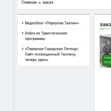
Главная
заказ
Видеоблог «Переулки.Таллин»
зак
Dobro.ee Туристические
программы
«Переулки Городских Легенд»:
Сайт посвященный Таллину,
ТУР
теперь здесь.
ПРО