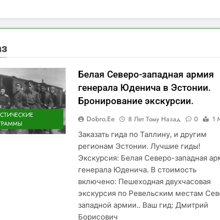
аз
Белая Северо-западная армия
генерала Юденича в Эстонии.
Бронирование экскурсии.
ИСТИЧЕСКИЕ
Dobro.ee
8 Лет Тому Назад
0
1 
ГРАММЫ
Заказать гида по Таллину, и другим
регионам Эстонии. Лучшие гиды!
Экскурсия: Белая Северо-западная ар
генерала Юденича. В стоимость
включено: Пешеходная двухчасовая
экскурсия по Ревельским местам Сев
западной армии.. Ваш гид: Дмитрий
Борисович