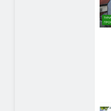
ТУР
ПРО