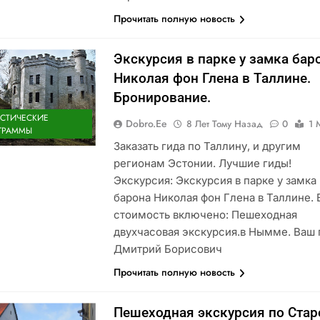
Прочитать полную новость
Экскурсия в парке у замка бар
Николая фон Глена в Таллине.
Бронирование.
ИСТИЧЕСКИЕ
Dobro.ee
8 Лет Тому Назад
0
1 
ГРАММЫ
Заказать гида по Таллину, и другим
регионам Эстонии. Лучшие гиды!
Экскурсия: Экскурсия в парке у замка
барона Николая фон Глена в Таллине. 
стоимость включено: Пешеходная
двухчасовая экскурсия.в Нымме. Ваш 
Дмитрий Борисович
Прочитать полную новость
Пешеходная экскурсия по Ста