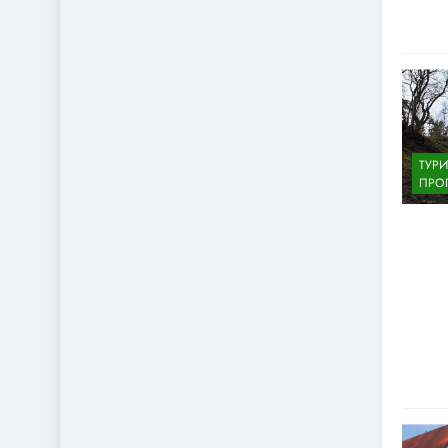
ТУР
ПРО